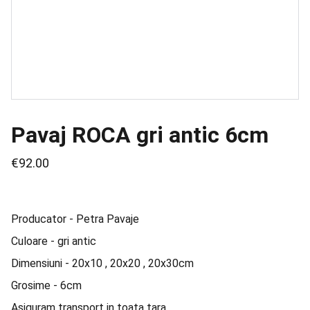
Pavaj ROCA gri antic 6cm
€92.00
Producator - Petra Pavaje
Culoare - gri antic
Dimensiuni - 20x10 , 20x20 , 20x30cm
Grosime - 6cm
Asiguram transport in toata tara