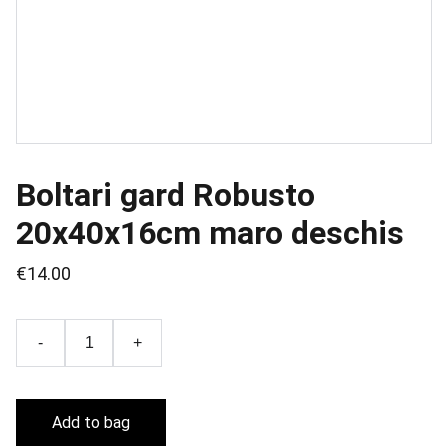
Boltari gard Robusto
20x40x16cm maro deschis
€14.00
-
+
Add to bag